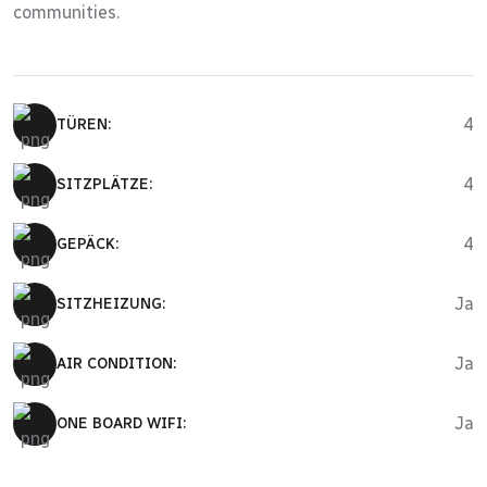
communities.
4
TÜREN:
4
SITZPLÄTZE:
4
GEPÄCK:
Ja
SITZHEIZUNG:
Ja
AIR CONDITION:
Ja
ONE BOARD WIFI: