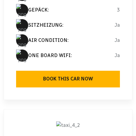
GEPÄCK:
3
SITZHEIZUNG:
Ja
AIR CONDITION:
Ja
ONE BOARD WIFI:
Ja
BOOK THIS CAR NOW