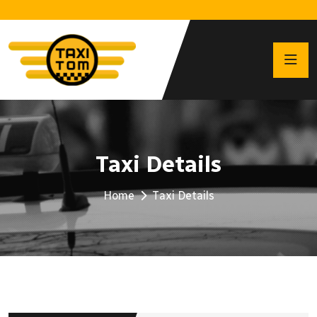
Taxi Details
Home
Taxi Details