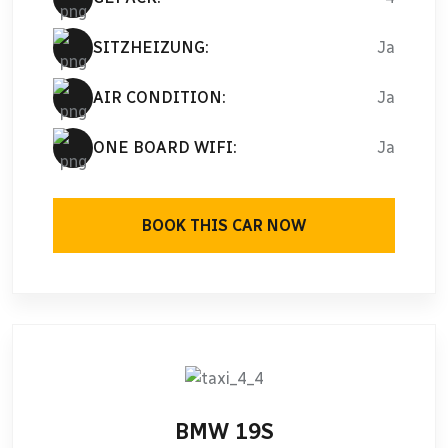
SITZHEIZUNG:
Ja
AIR CONDITION:
Ja
ONE BOARD WIFI:
Ja
BOOK THIS CAR NOW
BMW 19S