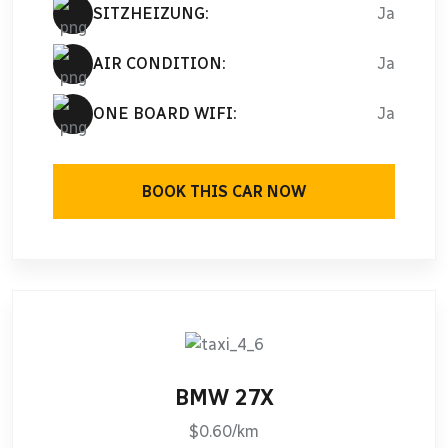
SITZHEIZUNG:
Ja
AIR CONDITION:
Ja
ONE BOARD WIFI:
Ja
BOOK THIS CAR NOW
BMW 27X
$0.60/km